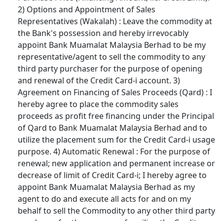
2) Options and Appointment of Sales
Representatives (Wakalah) : Leave the commodity at
the Bank's possession and hereby irrevocably
appoint Bank Muamalat Malaysia Berhad to be my
representative/agent to sell the commodity to any
third party purchaser for the purpose of opening
and renewal of the Credit Card-i account. 3)
Agreement on Financing of Sales Proceeds (Qard) : I
hereby agree to place the commodity sales
proceeds as profit free financing under the Principal
of Qard to Bank Muamalat Malaysia Berhad and to
utilize the placement sum for the Credit Card-i usage
purpose. 4) Automatic Renewal : For the purpose of
renewal; new application and permanent increase or
decrease of limit of Credit Card-i; I hereby agree to
appoint Bank Muamalat Malaysia Berhad as my
agent to do and execute all acts for and on my
behalf to sell the Commodity to any other third party