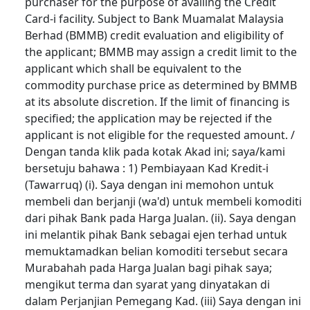
purchaser for the purpose of availing the Credit
Card-i facility. Subject to Bank Muamalat Malaysia
Berhad (BMMB) credit evaluation and eligibility of
the applicant; BMMB may assign a credit limit to the
applicant which shall be equivalent to the
commodity purchase price as determined by BMMB
at its absolute discretion. If the limit of financing is
specified; the application may be rejected if the
applicant is not eligible for the requested amount. /
Dengan tanda klik pada kotak Akad ini; saya/kami
bersetuju bahawa : 1) Pembiayaan Kad Kredit-i
(Tawarruq) (i). Saya dengan ini memohon untuk
membeli dan berjanji (wa'd) untuk membeli komoditi
dari pihak Bank pada Harga Jualan. (ii). Saya dengan
ini melantik pihak Bank sebagai ejen terhad untuk
memuktamadkan belian komoditi tersebut secara
Murabahah pada Harga Jualan bagi pihak saya;
mengikut terma dan syarat yang dinyatakan di
dalam Perjanjian Pemegang Kad. (iii) Saya dengan ini