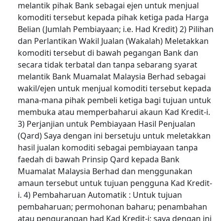
melantik pihak Bank sebagai ejen untuk menjual
komoditi tersebut kepada pihak ketiga pada Harga
Belian (Jumlah Pembiayaan; i.e. Had Kredit) 2) Pilihan
dan Perlantikan Wakil Jualan (Wakalah) Meletakkan
komoditi tersebut di bawah pegangan Bank dan
secara tidak terbatal dan tanpa sebarang syarat
melantik Bank Muamalat Malaysia Berhad sebagai
wakil/ejen untuk menjual komoditi tersebut kepada
mana-mana pihak pembeli ketiga bagi tujuan untuk
membuka atau memperbaharui akaun Kad Kredit-i.
3) Perjanjian untuk Pembiayaan Hasil Penjualan
(Qard) Saya dengan ini bersetuju untuk meletakkan
hasil jualan komoditi sebagai pembiayaan tanpa
faedah di bawah Prinsip Qard kepada Bank
Muamalat Malaysia Berhad dan menggunakan
amaun tersebut untuk tujuan pengguna Kad Kredit-
i. 4) Pembaharuan Automatik : Untuk tujuan
pembaharuan; permohonan baharu; penambahan
atau pengurangan had Kad Kredit-i; saya dengan ini