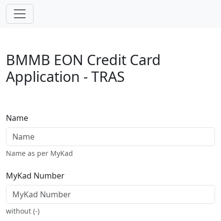
Skip navigation
BMMB EON Credit Card
Application - TRAS
Name
Name as per MyKad
MyKad Number
without (-)